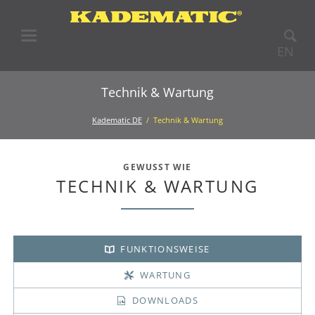
EN
Technik & Wartung
Kadematic DE
Technik & Wartung
GEWUSST WIE
TECHNIK & WARTUNG
FUNKTIONSWEISE
WARTUNG
DOWNLOADS